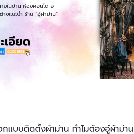
งภายในบ้าน ห้องคอนโด อ
่างแนะนำ ร้าน “อู๋ผ้าม่าน”
แบบติดตั้งผ้าม่าน ทำไมต้องอู๋ผ้าม่านเ