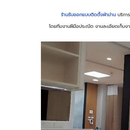
ร้านรับออกแบบติดตั้งผ้าม่าน
บริการ
โดยทีมงานฝีมือประณีต งานละเอียดเก็บงาน