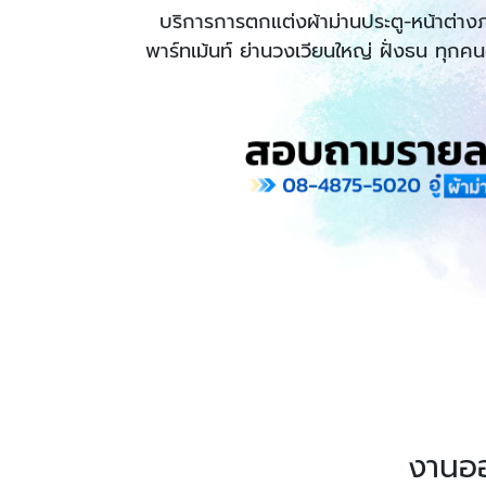
บริการการตกแต่งผ้าม่านประตู-หน้าต่า
พาร์ทเม้นท์ ย่านวงเวียนใหญ่ ฝั่งธน ทุกคนต
งานออก